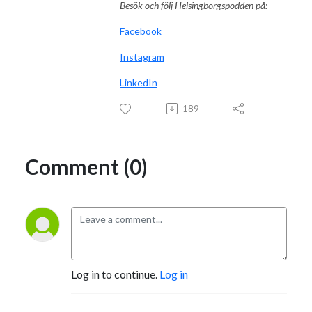
Besök och följ Helsingborgspodden på:
Facebook
Instagram
LinkedIn
189
Comment (0)
Log in to continue.
Log in