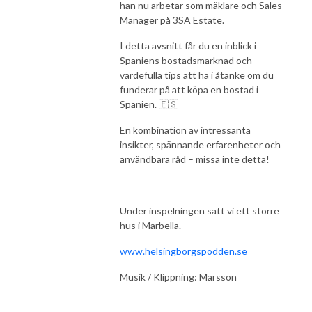
han nu arbetar som mäklare och Sales
Manager på 3SA Estate.
I detta avsnitt får du en inblick i
Spaniens bostadsmarknad och
värdefulla tips att ha i åtanke om du
funderar på att köpa en bostad i
Spanien. 🇪🇸
En kombination av intressanta
insikter, spännande erfarenheter och
användbara råd – missa inte detta!
Under inspelningen satt vi ett större
hus i Marbella.
www.helsingborgspodden.se
Musik / Klippning: Marsson